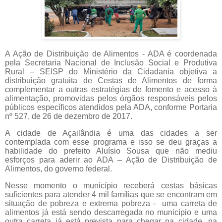
A Ação de Distribuição de Alimentos - ADA é coordenada
pela Secretaria Nacional de Inclusão Social e Produtiva
Rural – SEISP do Ministério da Cidadania objetiva a
distribuição gratuita de Cestas de Alimentos de forma
complementar a outras estratégias de fomento e acesso à
alimentação, promovidas pelos órgãos responsáveis pelos
públicos específicos atendidos pela ADA, conforme Portaria
nº 527, de 26 de dezembro de 2017.
A cidade de Açailândia é uma das cidades a ser
contemplada com esse programa e isso se deu graças a
habilidade do prefeito Aluísio Sousa que não mediu
esforços para aderir ao ADA – Ação de Distribuição de
Alimentos, do governo federal.
Nesse momento o município receberá cestas básicas
suficientes para atender 4 mil famílias que se encontram em
situação de pobreza e extrema pobreza -
uma carreta de
alimentos já está sendo descarregada no município e uma
outra carreta já está prevista para chegar na cidade, na