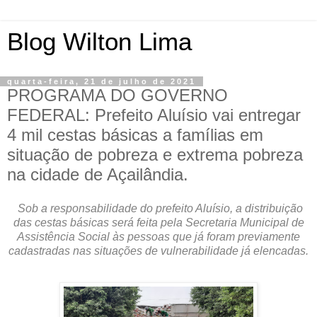
Blog Wilton Lima
quarta-feira, 21 de julho de 2021
PROGRAMA DO GOVERNO
FEDERAL: Prefeito Aluísio vai entregar
4 mil cestas básicas a famílias em
situação de pobreza e extrema pobreza
na cidade de Açailândia.
Sob a responsabilidade do prefeito Aluísio, a distribuição
das cestas básicas será feita pela Secretaria Municipal de
Assistência Social às pessoas que já foram previamente
cadastradas nas situações de vulnerabilidade já elencadas.