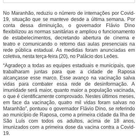
No Maranhão, reduziu o número de internações por Covid-
19, situação que se manteve desde a última semana. Por
conta dessa diminuição, o governador Flávio Dino
flexibilizou as normas sanitárias e ampliou o funcionamento
de estabelecimentos, decretando abertura de cinema e
teatro e comunicando o retorno das aulas presenciais na
rede pública estadual. As medidas foram anunciadas em
coletiva, nesta terça-feira (20), no Palácio dos Leões.
“Agradeço a todas as equipes estaduais e municipais, que
trabalharam juntas para que a cidade de Raposa
alcançasse esse marco. Esse avanço na vacinação salva
vidas para combater essa rede de desinformação. A
imunidade será maior, quanto maior a população vacinada,
o que é cientificamente comprovado. Nestes últimos meses,
em face da vacinação, quatro mil vidas foram salvas no
Maranhão”, pontuou o governador Flávio Dino, se referindo
ao município de Raposa, como a primeira cidade da Ilha de
São Luís com todos os adultos, acima de 18 anos,
imunizados com a primeira dose da vacina contra a Covid-
19.