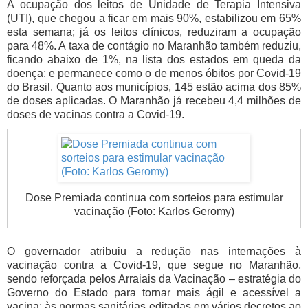
A ocupação dos leitos de Unidade de Terapia Intensiva
(UTI), que chegou a ficar em mais 90%, estabilizou em 65%
esta semana; já os leitos clínicos, reduziram a ocupação
para 48%. A taxa de contágio no Maranhão também reduziu,
ficando abaixo de 1%, na lista dos estados em queda da
doença; e permanece como o de menos óbitos por Covid-19
do Brasil. Quanto aos municípios, 145 estão acima dos 85%
de doses aplicadas. O Maranhão já recebeu 4,4 milhões de
doses de vacinas contra a Covid-19.
Dose Premiada continua com sorteios para estimular
vacinação (Foto: Karlos Geromy)
O governador atribuiu a redução nas internações à
vacinação contra a Covid-19, que segue no Maranhão,
sendo reforçada pelos Arraiais da Vacinação – estratégia do
Governo do Estado para tornar mais ágil e acessível a
vacina; às normas sanitárias editadas em vários decretos ao