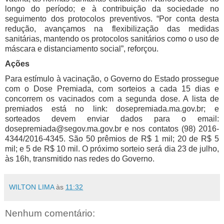
longo do período; e à contribuição da sociedade no
seguimento dos protocolos preventivos. “Por conta desta
redução, avançamos na flexibilização das medidas
sanitárias, mantendo os protocolos sanitários como o uso de
máscara e distanciamento social”, reforçou.
Ações
Para estímulo à vacinação, o Governo do Estado prossegue
com o Dose Premiada, com sorteios a cada 15 dias e
concorrem os vacinados com a segunda dose. A lista de
premiados está no link: dosepremiada.ma.gov.br; e
sorteados devem enviar dados para o email:
dosepremiada@segov.ma.gov.br e nos contatos (98) 2016-
4344/2016-4345. São 50 prêmios de R$ 1 mil; 20 de R$ 5
mil; e 5 de R$ 10 mil. O próximo sorteio será dia 23 de julho,
às 16h, transmitido nas redes do Governo.
WILTON LIMA
às
11:32
Nenhum comentário: