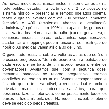
As novas medidas sanitárias incluem retorno às aulas na
rede pública estadual, a partir do dia 2 de agosto, no
sistema híbrido – presencial e remoto; liberados cinema,
teatro e igrejas; eventos com até 200 pessoas (ambiente
fechado) e 400 (ambientes abertos e ventilados);
administração pública com 100% da capacidade; grupos de
risco vacinados retornam ao trabalho (exceto gestantes); e
comércio, indústria, bares, restaurantes, supermercados,
academias e shoppings podem funcionar sem restrição de
horário. As medidas valem até dia 30 de julho.
O governador ressalta sobre a volta às aulas que será um
processo progressivo. “Será de acordo com a realidade de
cada escola e se trata de um acordo nacional entre os
governadores. Avaliamos que, com a segunda dose,
mediante protocolo de retorno progressivo, teremos
condições de retorno às aulas. Vamos acompanhando e
frisando que, é imprescindível, à rede estadual e também
privadas, manter os protocolos sanitários, para que
possamos fazer a retomada, como praticamente todos os
países já fizeram”, enfatizou. Na rede municipal, o retorno
deve se decidido pelos prefeitos.