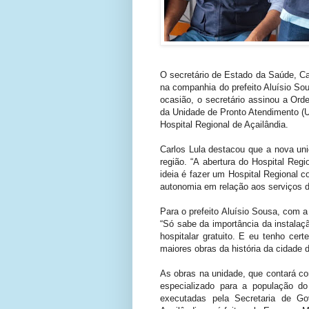
O secretário de Estado da Saúde, Car
na companhia do prefeito Aluísio So
ocasião, o secretário assinou a Ord
da Unidade de Pronto Atendimento (U
Hospital Regional de Açailândia.
Carlos Lula destacou que a nova un
região. “A abertura do Hospital Reg
ideia é fazer um Hospital Regional c
autonomia em relação aos serviços de
Para o prefeito Aluísio Sousa, com a
“Só sabe da importância da instala
hospitalar gratuito. E eu tenho cer
maiores obras da história da cidade 
As obras na unidade, que contará co
especializado para a população d
executadas pela Secretaria de Go