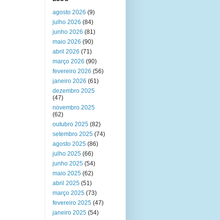
agosto 2026
(9)
julho 2026
(84)
junho 2026
(81)
maio 2026
(90)
abril 2026
(71)
março 2026
(90)
fevereiro 2026
(56)
janeiro 2026
(61)
dezembro 2025
(47)
novembro 2025
(62)
outubro 2025
(82)
setembro 2025
(74)
agosto 2025
(86)
julho 2025
(66)
junho 2025
(54)
maio 2025
(62)
abril 2025
(51)
março 2025
(73)
fevereiro 2025
(47)
janeiro 2025
(54)