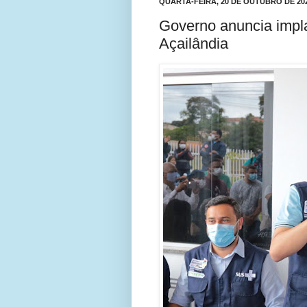
QUARTA-FEIRA, 20 DE OUTUBRO DE 20
Governo anuncia impl
Açailândia