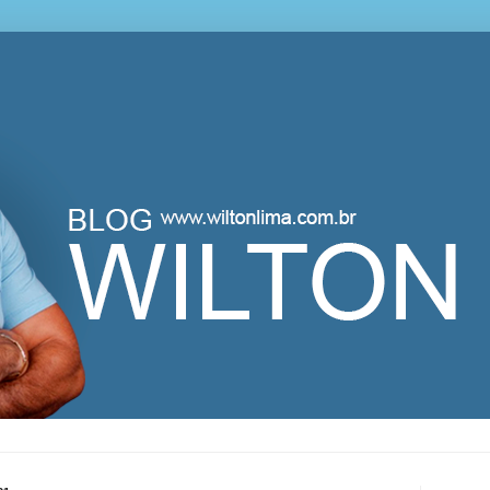
lton Lima