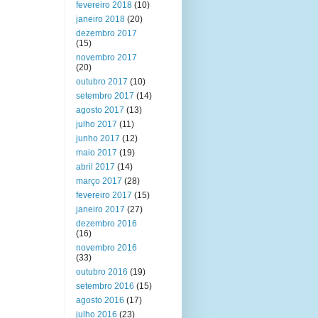
fevereiro 2018
(10)
janeiro 2018
(20)
dezembro 2017
(15)
novembro 2017
(20)
outubro 2017
(10)
setembro 2017
(14)
agosto 2017
(13)
julho 2017
(11)
junho 2017
(12)
maio 2017
(19)
abril 2017
(14)
março 2017
(28)
fevereiro 2017
(15)
janeiro 2017
(27)
dezembro 2016
(16)
novembro 2016
(33)
outubro 2016
(19)
setembro 2016
(15)
agosto 2016
(17)
julho 2016
(23)