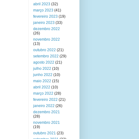
abril 2023
(32)
março 2023
(41)
fevereiro 2023
(19)
janeiro 2023
(33)
dezembro 2022
(26)
novembro 2022
(13)
outubro 2022
(21)
setembro 2022
(29)
agosto 2022
(21)
julho 2022
(10)
junho 2022
(10)
maio 2022
(15)
abril 2022
(10)
março 2022
(28)
fevereiro 2022
(21)
janeiro 2022
(26)
dezembro 2021
(28)
novembro 2021
(19)
outubro 2021
(23)