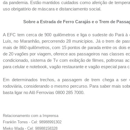
da pandemia. Estão mantidos cuidados como aferição de tempera
uso obrigatório de máscara e distanciamento social.
Sobre a Estrada de Ferro Carajás e o Trem de Passag
A EFC tem cerca de 900 quilômetros e liga o sudeste do Pará à 
Luís, no Maranhão, percorrendo 28 municípios. Já o trem de pas
mais de 860 quilômetros, com 15 pontos de parada entre os dois
de 20 vagões por viagem, oferece aos passageiros nas classes ec
condicionado, sistema de Tv com exibição de filmes, poltronas 
para celular e notebook, vagão restaurante e vagão especial para c
Em determinados trechos, a passagem de trem chega a ser 
rodoviária, considerando o mesmo percurso. Para saber mais sob
basta ligar no Alô Ferrovias 0800 285 7000.
Relacionamento com a Imprensa
Franklin Torres
- Cel: 98988991302
Mieko Wada
- Cel: 98988158328