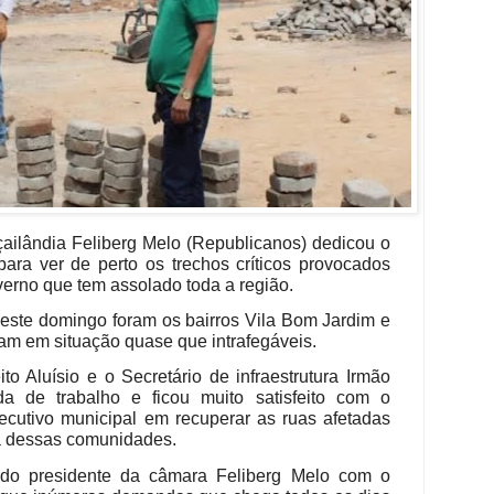
ailândia Feliberg Melo (Republicanos) dedicou o
para ver de perto os trechos críticos provocados
nverno que tem assolado toda a região.
neste domingo foram os bairros Vila Bom Jardim e
am em situação quase que intrafegáveis.
o Aluísio e o Secretário de infraestrutura Irmão
 de trabalho e ficou muito satisfeito com o
cutivo municipal em recuperar as ruas afetadas
a dessas comunidades.
do presidente da câmara Feliberg Melo com o