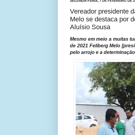
SEGUNDA-FEIRA, 7 DE FEVEREIRO DE 2
Vereador presidente d
Melo se destaca por d
Aluísio Sousa
Mesmo em meio a muitas tur
de 2021 Feliberg Melo [pre
pelo arrojo e a determinaçã