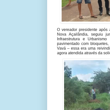
O vereador presidente após
Nova Açailândia, seguiu ju
Infraestrutura e Urbanism
pavimentado com bloquetes, 
Vavá – essa era uma reivind
agora atendida através da soli