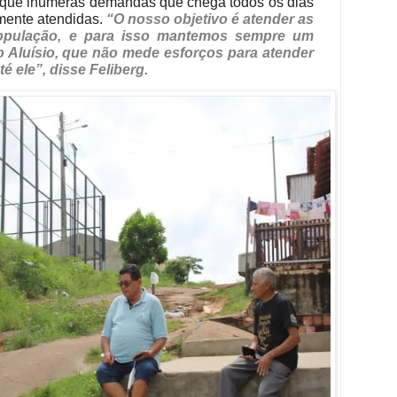
do que inúmeras demandas que chega todos os dias
mente atendidas.
“O nosso objetivo é atender as
opulação, e para isso mantemos sempre um
o Aluísio, que não mede esforços para atender
 ele”, disse Feliberg.