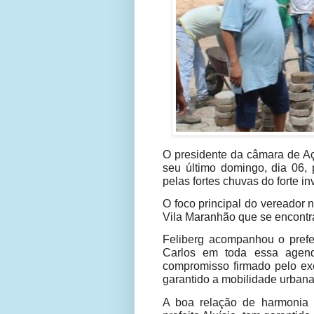
O presidente da câmara de Aç
seu último domingo, dia 06, 
pelas fortes chuvas do forte i
O foco principal do vereador 
Vila Maranhão que se encontr
Feliberg acompanhou o prefeit
Carlos em toda essa agenda
compromisso firmado pelo exe
garantido a mobilidade urban
A boa relação de harmonia 