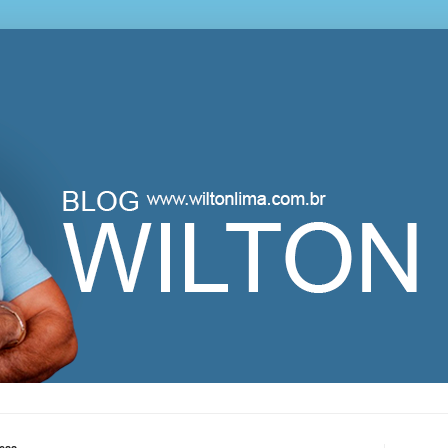
lton Lima