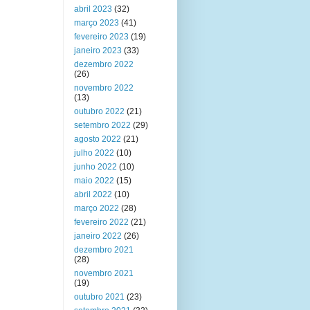
abril 2023
(32)
março 2023
(41)
fevereiro 2023
(19)
janeiro 2023
(33)
dezembro 2022
(26)
novembro 2022
(13)
outubro 2022
(21)
setembro 2022
(29)
agosto 2022
(21)
julho 2022
(10)
junho 2022
(10)
maio 2022
(15)
abril 2022
(10)
março 2022
(28)
fevereiro 2022
(21)
janeiro 2022
(26)
dezembro 2021
(28)
novembro 2021
(19)
outubro 2021
(23)