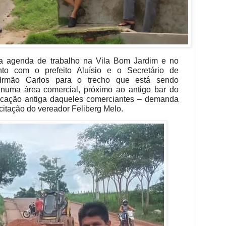
 a agenda de trabalho na Vila Bom Jardim e no
nto com o prefeito Aluísio e o Secretário de
o Irmão Carlos para o trecho que está sendo
numa área comercial, próximo ao antigo bar do
icação antiga daqueles comerciantes – demanda
citação do vereador Feliberg Melo.