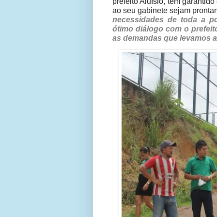
prefeito Aluísio, tem garanti
ao seu gabinete sejam pronta
necessidades de toda a p
ótimo diálogo com o prefeit
as demandas que levamos até