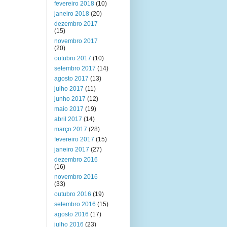
fevereiro 2018
(10)
janeiro 2018
(20)
dezembro 2017
(15)
novembro 2017
(20)
outubro 2017
(10)
setembro 2017
(14)
agosto 2017
(13)
julho 2017
(11)
junho 2017
(12)
maio 2017
(19)
abril 2017
(14)
março 2017
(28)
fevereiro 2017
(15)
janeiro 2017
(27)
dezembro 2016
(16)
novembro 2016
(33)
outubro 2016
(19)
setembro 2016
(15)
agosto 2016
(17)
julho 2016
(23)