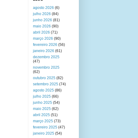
agosto 2026
(6)
julho 2026
(84)
junho 2026
(81)
maio 2026
(90)
abril 2026
(71)
março 2026
(90)
fevereiro 2026
(56)
janeiro 2026
(61)
dezembro 2025
(47)
novembro 2025
(62)
outubro 2025
(82)
setembro 2025
(74)
agosto 2025
(86)
julho 2025
(66)
junho 2025
(54)
maio 2025
(62)
abril 2025
(51)
março 2025
(73)
fevereiro 2025
(47)
janeiro 2025
(54)