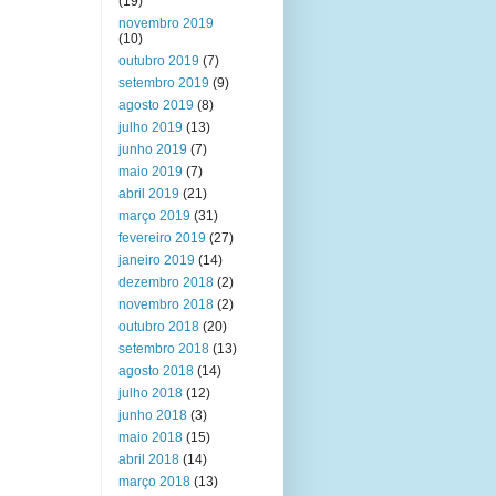
(19)
novembro 2019
(10)
outubro 2019
(7)
setembro 2019
(9)
agosto 2019
(8)
julho 2019
(13)
junho 2019
(7)
maio 2019
(7)
abril 2019
(21)
março 2019
(31)
fevereiro 2019
(27)
janeiro 2019
(14)
dezembro 2018
(2)
novembro 2018
(2)
outubro 2018
(20)
setembro 2018
(13)
agosto 2018
(14)
julho 2018
(12)
junho 2018
(3)
maio 2018
(15)
abril 2018
(14)
março 2018
(13)