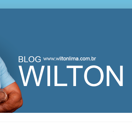
lton Lima