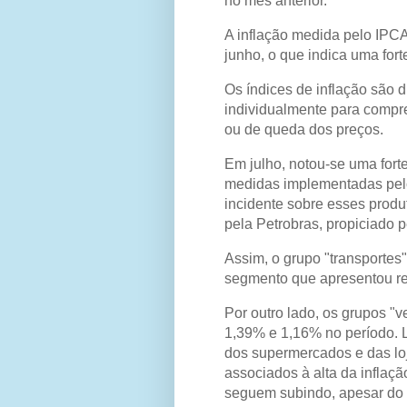
no mês anterior.
A inflação medida pelo IPCA
junho, o que indica uma fort
Os índices de inflação são 
individualmente para compr
ou de queda dos preços.
Em julho, notou-se uma for
medidas implementadas pelo
incidente sobre esses produ
pela Petrobras, propiciado p
Assim, o grupo "transporte
segmento que apresentou re
Por outro lado, os grupos "v
1,39% e 1,16% no período. 
dos supermercados e das lo
associados à alta da inflaç
seguem subindo, apesar do r