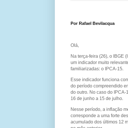
Por Rafael Bevilacqua
Olá,
Na terça-feira (26), o IBGE (
um indicador muito relevan
familiarizadas: o IPCA-15.
Esse indicador funciona com
do período compreendido en
do outro. No caso do IPCA-15
16 de junho a 15 de julho.
Nesse período, a inflação me
corresponde a uma forte de
acumulado dos últimos 12 m