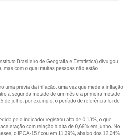
Instituto Brasileiro de Geografia e Estatística) divulgou
te, mas com o qual muitas pessoas não estão
o uma prévia da inflação, uma vez que mede a inflação
tre a segunda metade de um mês e a primeira metade
 de julho, por exemplo, o período de referência foi de
dida pelo indicador registrou alta de 0,13%, o que
saceleração com relação à alta de 0,69% em junho. No
eses, o IPCA-15 ficou em 11,39%, abaixo dos 12,04%