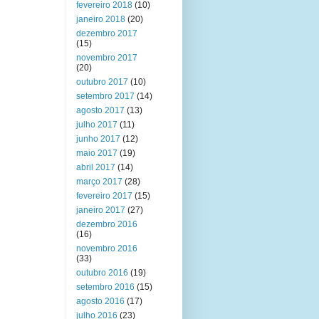
fevereiro 2018
(10)
janeiro 2018
(20)
dezembro 2017
(15)
novembro 2017
(20)
outubro 2017
(10)
setembro 2017
(14)
agosto 2017
(13)
julho 2017
(11)
junho 2017
(12)
maio 2017
(19)
abril 2017
(14)
março 2017
(28)
fevereiro 2017
(15)
janeiro 2017
(27)
dezembro 2016
(16)
novembro 2016
(33)
outubro 2016
(19)
setembro 2016
(15)
agosto 2016
(17)
julho 2016
(23)