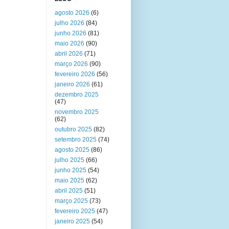
agosto 2026
(6)
julho 2026
(84)
junho 2026
(81)
maio 2026
(90)
abril 2026
(71)
março 2026
(90)
fevereiro 2026
(56)
janeiro 2026
(61)
dezembro 2025
(47)
novembro 2025
(62)
outubro 2025
(82)
setembro 2025
(74)
agosto 2025
(86)
julho 2025
(66)
junho 2025
(54)
maio 2025
(62)
abril 2025
(51)
março 2025
(73)
fevereiro 2025
(47)
janeiro 2025
(54)