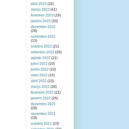
abril 2023
(32)
março 2023
(41)
fevereiro 2023
(19)
janeiro 2023
(33)
dezembro 2022
(26)
novembro 2022
(13)
outubro 2022
(21)
setembro 2022
(29)
agosto 2022
(21)
julho 2022
(10)
junho 2022
(10)
maio 2022
(15)
abril 2022
(10)
março 2022
(28)
fevereiro 2022
(21)
janeiro 2022
(26)
dezembro 2021
(28)
novembro 2021
(19)
outubro 2021
(23)