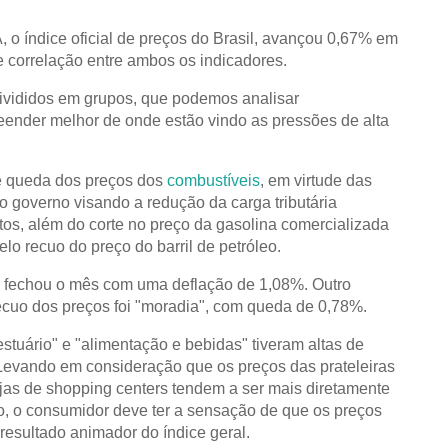
, o índice oficial de preços do Brasil, avançou 0,67% em
e correlação entre ambos os indicadores.
divididos em grupos, que podemos analisar
eender melhor de onde estão vindo as pressões de alta
te queda dos preços dos
combustíveis
, em virtude das
 governo visando a redução da carga tributária
tos, além do corte no preço da gasolina comercializada
elo recuo do preço do barril de petróleo.
s" fechou o mês com uma deflação de 1,08%. Outro
cuo dos preços foi "moradia", com queda de 0,78%.
estuário" e "alimentação e bebidas" tiveram altas de
Levando em consideração que os preços das prateleiras
jas de shopping centers tendem a ser mais diretamente
ão, o consumidor deve ter a sensação de que os preços
esultado animador do índice geral.