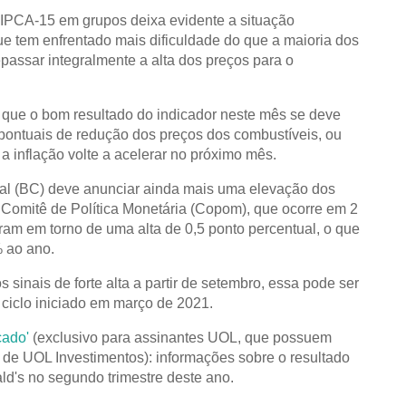
 IPCA-15 em grupos deixa evidente a situação
ue tem enfrentado mais dificuldade do que a maioria dos
passar integralmente a alta dos preços para o
 que o bom resultado do indicador neste mês se deve
pontuais de redução dos preços dos combustíveis, ou
 a inflação volte a acelerar no próximo mês.
al (BC) deve anunciar ainda mais uma elevação dos
 Comitê de Política Monetária (Copom), que ocorre em 2
iram em torno de uma alta de 0,5 ponto percentual, o que
% ao ano.
 sinais de forte alta a partir de setembro, essa pode ser
 ciclo iniciado em março de 2021.
cado'
(exclusivo para assinantes UOL, que possuem
 de UOL Investimentos): informações sobre o resultado
ld's no segundo trimestre deste ano.