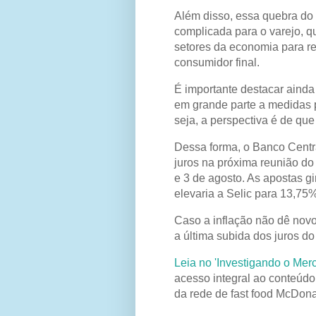
Além disso, essa quebra do
complicada para o varejo, q
setores da economia para re
consumidor final.
É importante destacar ainda
em grande parte a medidas 
seja, a perspectiva é de que
Dessa forma, o Banco Centr
juros na próxima reunião do
e 3 de agosto. As apostas g
elevaria a Selic para 13,75
Caso a inflação não dê novos
a última subida dos juros do
Leia no 'Investigando o Mer
acesso integral ao conteúdo
da rede de fast food McDona