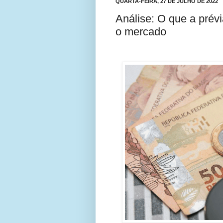
QUARTA-FEIRA, 27 DE JULHO DE 2022
Análise: O que a prévia
o mercado