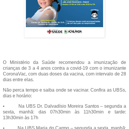
O Ministério da Saúde recomendou a imunização de
crianças de 3 a 4 anos contra a covid-19 com o imunizante
CoronaVac, com duas doses da vacina, com intervalo de 28
dias entre elas.
Não perca tempo e saiba onde se vacinar. Confira as UBSs,
dias e horário:
•
Na UBS Dr. Dalvadísio Moreira Santos – segunda a
sexta, manhã: das 07h30min às 11h30min e tarde:
13h30min às 17h
•
Na UBS Maria do Carmo – segunda a sexta, manhã: