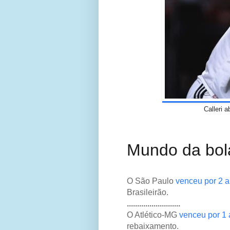
Calleri 
Mundo da bol
O São Paulo
venceu por 2 a
Brasileirão.
..........................
O Atlético-MG
venceu por 1 
rebaixamento.