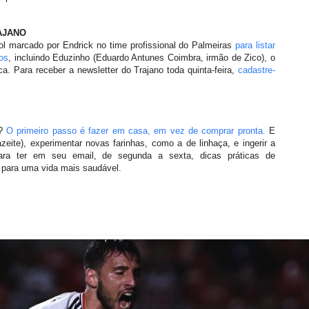
AJANO
gol marcado por Endrick no time profissional do Palmeiras
para listar
os
, incluindo Eduzinho (Eduardo Antunes Coimbra, irmão de Zico), o
ca. Para receber a newsletter do Trajano toda quinta-feira,
cadastre-
a?
O primeiro passo é fazer em casa, em vez de comprar pronta.
E
azeite), experimentar novas farinhas, como a de linhaça, e ingerir a
ra ter em seu email, de segunda a sexta, dicas práticas de
 para uma vida mais saudável.