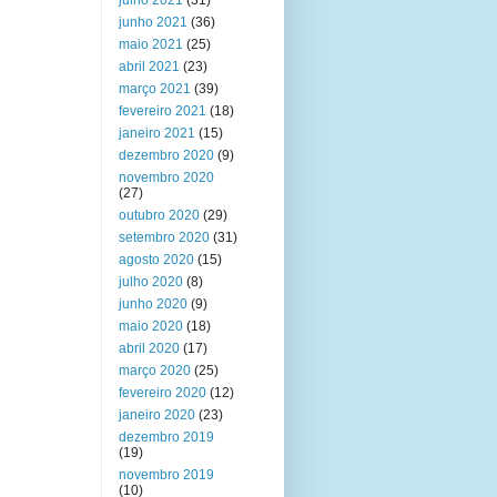
julho 2021
(31)
junho 2021
(36)
maio 2021
(25)
abril 2021
(23)
março 2021
(39)
fevereiro 2021
(18)
janeiro 2021
(15)
dezembro 2020
(9)
novembro 2020
(27)
outubro 2020
(29)
setembro 2020
(31)
agosto 2020
(15)
julho 2020
(8)
junho 2020
(9)
maio 2020
(18)
abril 2020
(17)
março 2020
(25)
fevereiro 2020
(12)
janeiro 2020
(23)
dezembro 2019
(19)
novembro 2019
(10)