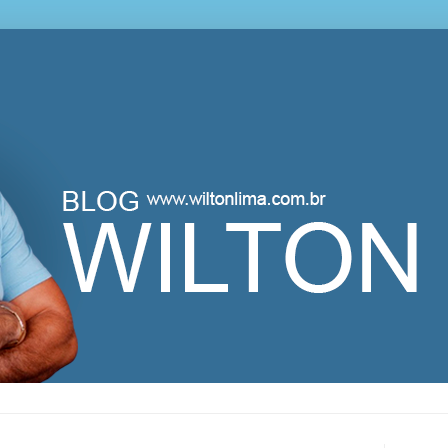
lton Lima