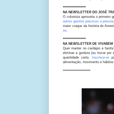
******************
NA NEWSLETTER DO JOSÉ TR
O colunista aproveita o primeiro 
outros garotos precoces e precios
maior craque da história do Ameri
se
.
******************
NA NEWSLETTER DE VIVABEM
Quer manter no cardápio a farof
eliminar a gordura (ou trocar por 
quantidade certa.
Inscreva-se
pa
alimentação, movimento e hábitos
******************