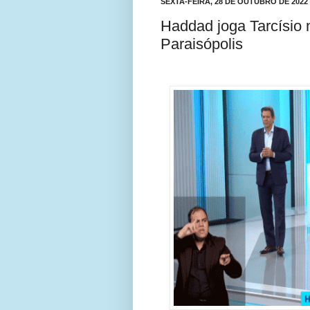
SEXTA-FEIRA, 28 DE OUTUBRO DE 2022
Haddad joga Tarcísio 
Paraisópolis