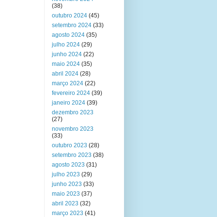
(38)
outubro 2024
(45)
setembro 2024
(33)
agosto 2024
(35)
julho 2024
(29)
junho 2024
(22)
maio 2024
(35)
abril 2024
(28)
março 2024
(22)
fevereiro 2024
(39)
janeiro 2024
(39)
dezembro 2023
(27)
novembro 2023
(33)
outubro 2023
(28)
setembro 2023
(38)
agosto 2023
(31)
julho 2023
(29)
junho 2023
(33)
maio 2023
(37)
abril 2023
(32)
março 2023
(41)