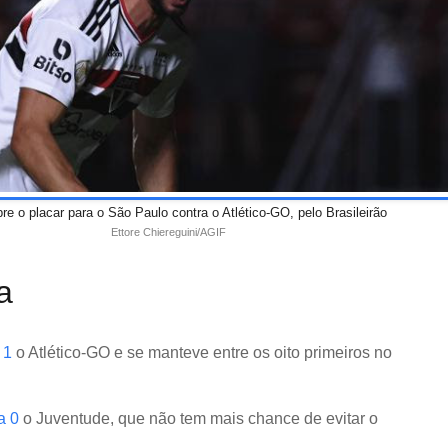
abre o placar para o São Paulo contra o Atlético-GO, pelo Brasileirão
Ettore Chiereguini/AGIF
a
 1
o Atlético-GO e se manteve entre os oito primeiros no
a 0
o Juventude, que não tem mais chance de evitar o