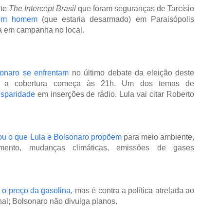
ite
The Intercept Brasil
que foram seguranças de Tarcísio
um homem
(que estaria desarmado) em Paraisópolis
a em campanha no local.
sonaro se enfrentam
no último debate da eleição deste
 a cobertura começa às 21h. Um dos temas de
isparidade
em inserções de rádio. Lula vai citar Roberto
ou o que Lula e Bolsonaro propõem
para meio ambiente,
tamento, mudanças climáticas, emissões de gases
 o preço da gasolina
, mas é contra a política atrelada ao
nal; Bolsonaro não divulga planos.