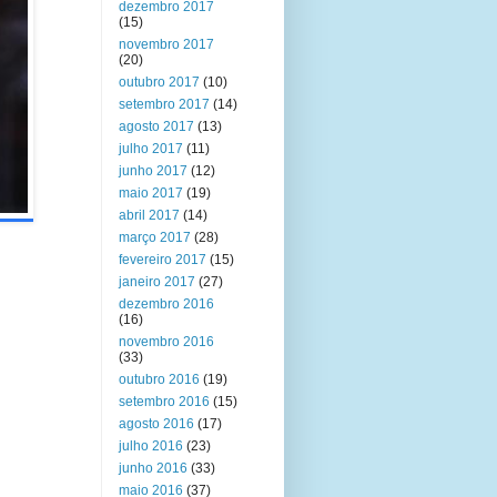
dezembro 2017
(15)
novembro 2017
(20)
outubro 2017
(10)
setembro 2017
(14)
agosto 2017
(13)
julho 2017
(11)
junho 2017
(12)
maio 2017
(19)
abril 2017
(14)
março 2017
(28)
fevereiro 2017
(15)
janeiro 2017
(27)
dezembro 2016
(16)
novembro 2016
(33)
outubro 2016
(19)
setembro 2016
(15)
agosto 2016
(17)
julho 2016
(23)
junho 2016
(33)
maio 2016
(37)