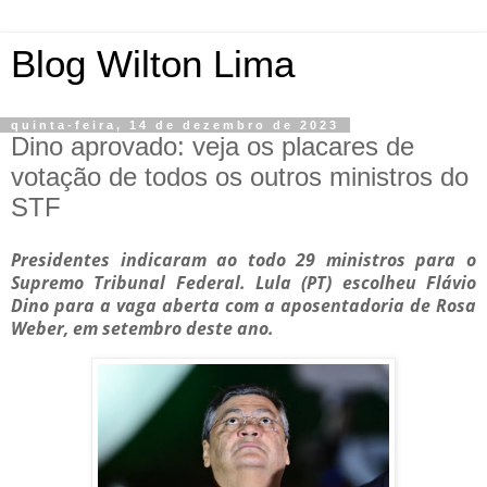
Blog Wilton Lima
quinta-feira, 14 de dezembro de 2023
Dino aprovado: veja os placares de
votação de todos os outros ministros do
STF
Presidentes indicaram ao todo 29 ministros para o
Supremo Tribunal Federal. Lula (PT) escolheu Flávio
Dino para a vaga aberta com a aposentadoria de Rosa
Weber, em setembro deste ano.