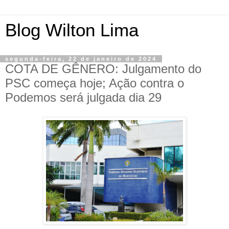
Blog Wilton Lima
segunda-feira, 22 de janeiro de 2024
COTA DE GÊNERO: Julgamento do
PSC começa hoje; Ação contra o
Podemos será julgada dia 29