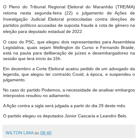
O Pleno do Tribunal Regional Eleitoral do Maranhão (TRE/MA)
retoma nesta segunda-feira (22) o julgamento de Ações de
Investigação Judicial Eleitoral protocoladas contra direções de
partidos políticos acusadas de suposta fraude à cota de gênero na
eleição para deputado estadual de 2022.
O caso do PSC, que elegeu dois representantes para Assembleia
Legislativa, quais sejam Wellington do Curso e Fernando Braide,
está na pauta para deliberação de juízes e desembargadores na
sessão que terá início às 15h.
Em dezembro a Corte Eleitoral acatou pedido de um advogado da
legenda, que alegou ter contraído Covid, à época, e suspendeu o
julgamento.
No caso do partido Podemos, a necessidade de analisar embargos
interpostos resultou no adiamento.
A Ação contra a sigla será julgada a partir do dia 29 deste mês.
O partido elegeu os deputados Júnior Cascaria e Leandro Belo.
WILTON LIMA
às
08:40