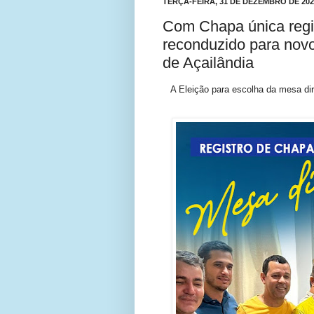
TERÇA-FEIRA, 31 DE DEZEMBRO DE 202
Com Chapa única regis
reconduzido para nov
de Açailândia
A Eleição para escolha da mesa dir