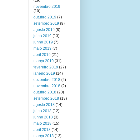
(19)
novembro 2019
(10)
outubro 2019
(7)
setembro 2019
(9)
agosto 2019
(8)
julho 2019
(13)
junho 2019
(7)
maio 2019
(7)
abril 2019
(21)
março 2019
(31)
fevereiro 2019
(27)
janeiro 2019
(14)
dezembro 2018
(2)
novembro 2018
(2)
outubro 2018
(20)
setembro 2018
(13)
agosto 2018
(14)
julho 2018
(12)
junho 2018
(3)
maio 2018
(15)
abril 2018
(14)
março 2018
(13)