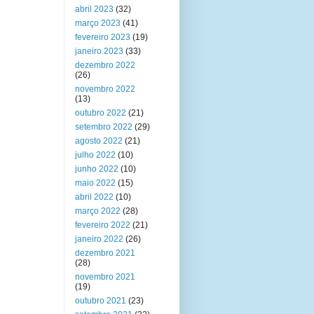
abril 2023
(32)
março 2023
(41)
fevereiro 2023
(19)
janeiro 2023
(33)
dezembro 2022
(26)
novembro 2022
(13)
outubro 2022
(21)
setembro 2022
(29)
agosto 2022
(21)
julho 2022
(10)
junho 2022
(10)
maio 2022
(15)
abril 2022
(10)
março 2022
(28)
fevereiro 2022
(21)
janeiro 2022
(26)
dezembro 2021
(28)
novembro 2021
(19)
outubro 2021
(23)