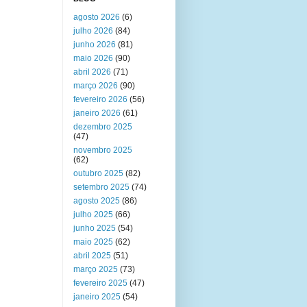
agosto 2026
(6)
julho 2026
(84)
junho 2026
(81)
maio 2026
(90)
abril 2026
(71)
março 2026
(90)
fevereiro 2026
(56)
janeiro 2026
(61)
dezembro 2025
(47)
novembro 2025
(62)
outubro 2025
(82)
setembro 2025
(74)
agosto 2025
(86)
julho 2025
(66)
junho 2025
(54)
maio 2025
(62)
abril 2025
(51)
março 2025
(73)
fevereiro 2025
(47)
janeiro 2025
(54)