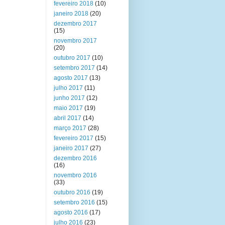
fevereiro 2018
(10)
janeiro 2018
(20)
dezembro 2017
(15)
novembro 2017
(20)
outubro 2017
(10)
setembro 2017
(14)
agosto 2017
(13)
julho 2017
(11)
junho 2017
(12)
maio 2017
(19)
abril 2017
(14)
março 2017
(28)
fevereiro 2017
(15)
janeiro 2017
(27)
dezembro 2016
(16)
novembro 2016
(33)
outubro 2016
(19)
setembro 2016
(15)
agosto 2016
(17)
julho 2016
(23)