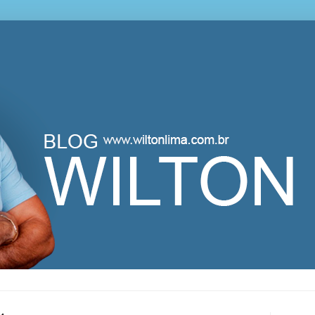
lton Lima