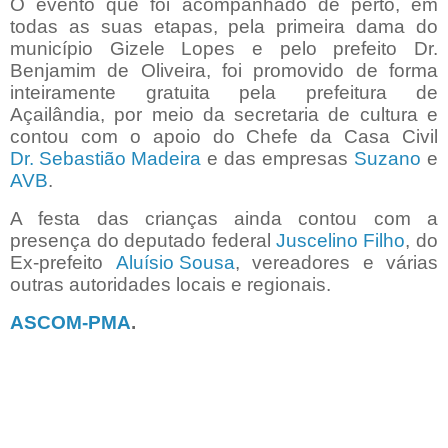
O evento que foi acompanhado de perto, em
todas as suas etapas, pela primeira dama do
município Gizele Lopes e pelo prefeito Dr.
Benjamim de Oliveira, foi promovido de forma
inteiramente gratuita pela prefeitura de
Açailândia, por meio da secretaria de cultura e
contou com o apoio do Chefe da Casa Civil
Dr. Sebastião Madeira
e das empresas
Suzano
e
AVB
.
A festa das crianças ainda contou com a
presença do deputado federal
Juscelino Filho
, do
Ex-prefeito
Aluísio Sousa
, vereadores e várias
outras autoridades locais e regionais.
ASCOM-PMA
.