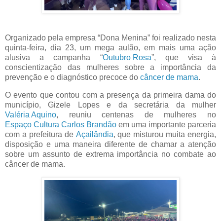
Organizado pela empresa “Dona Menina” foi realizado nesta
quinta-feira, dia 23, um mega aulão, em mais uma ação
alusiva a campanha “
Outubro Rosa
”, que visa à
conscientização das mulheres sobre a importância da
prevenção e o diagnóstico precoce do
câncer de mama
.
O evento que contou com a presença da primeira dama do
município, Gizele Lopes e da secretária da mulher
Valéria Aquino
, reuniu centenas de mulheres no
Espaço Cultura Carlos Brandão
em uma importante parceria
com a prefeitura de
Açailândia
, que misturou muita energia,
disposição e uma maneira diferente de chamar a atenção
sobre um assunto de extrema importância no combate ao
câncer de mama.