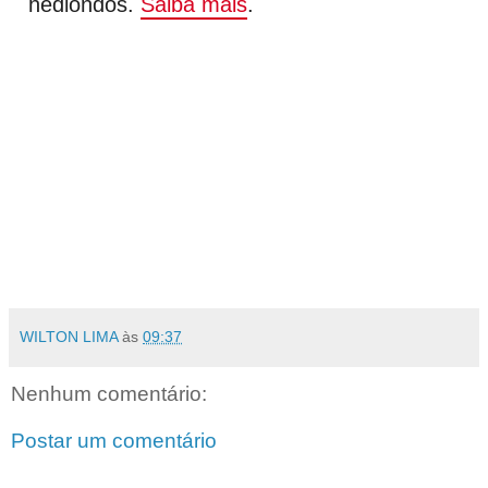
hediondos.
Saiba mais
.
WILTON LIMA
às
09:37
Nenhum comentário:
Postar um comentário