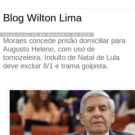
Blog Wilton Lima
terça-feira, 23 de dezembro de 2025
Moraes concede prisão domiciliar para
Augusto Heleno, com uso de
tornozeleira. Indulto de Natal de Lula
deve excluir 8/1 e trama golpista.