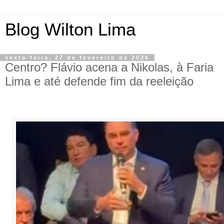
Blog Wilton Lima
sexta-feira, 27 de fevereiro de 2026
Centro? Flávio acena a Nikolas, à Faria
Lima e até defende fim da reeleição