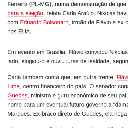
Ferreira (PL-MG), numa demonstração de que
para a eleição
, relata Carla Araújo. Nikolas hav
com
Eduardo Bolsonaro
, irmão de Flávio e ex
nos EUA.
Em evento em Brasília, Flávio convidou Nikolas
lado, elogiou-o e ouviu juras de lealdade, segu
Carla também conta que, em outra frente,
Fláv
Lima
, centro financeiro do país. O senador co
Guedes
, ministro e guru econômico de seu pai 
nome para um eventual futuro governo a "dama 
Marques. Ex-braço direto de Guedes, ela nega 