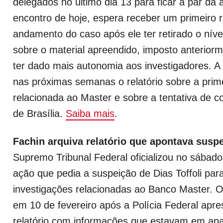
delegados no último dia 13 para ficar a par da
encontro de hoje, espera receber um primeiro r
andamento do caso após ele ter retirado o níve
sobre o material apreendido, imposto anteriorme
ter dado mais autonomia aos investigadores. A
nas próximas semanas o relatório sobre a prime
relacionada ao Master e sobre a tentativa de 
de Brasília.
Saiba mais
.
Fachin arquiva relatório que apontava suspe
Supremo Tribunal Federal oficializou no sábad
ação que pedia a suspeição de Dias Toffoli par
investigações relacionadas ao Banco Master. O
em 10 de fevereiro após a Polícia Federal apr
relatório com informações que estavam em apa