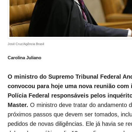
José Cruz/Agência Brasil
Carolina Juliano
O ministro do Supremo Tribunal Federal A
convocou para hoje uma nova reunião com 
Polícia Federal responsáveis pelos inquéri
Master.
O ministro deve tratar do andamento 
próximos passos que devem ser tomados, inclus
pedidos de novas diligências. Ele já havia se r