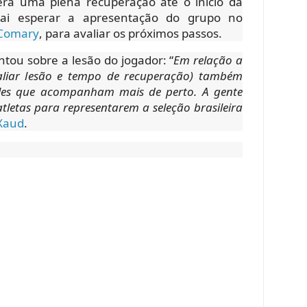
erá uma plena recuperação até o início da
ai esperar a apresentação do grupo no
 Comary
, para avaliar os próximos passos.
tou sobre a lesão do jogador: “
Em relação a
aliar lesão e tempo de recuperação) também
Eles que acompanham mais de perto. A gente
tletas para representarem a seleção brasileira
Xaud
.