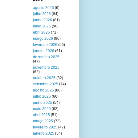
agosto 2026
(6)
julho 2026
(84)
junho 2026
(81)
maio 2026
(90)
abril 2026
(71)
março 2026
(90)
fevereiro 2026
(56)
janeiro 2026
(61)
dezembro 2025
(47)
novembro 2025
(62)
outubro 2025
(82)
setembro 2025
(74)
agosto 2025
(86)
julho 2025
(66)
junho 2025
(54)
maio 2025
(62)
abril 2025
(51)
março 2025
(73)
fevereiro 2025
(47)
janeiro 2025
(54)