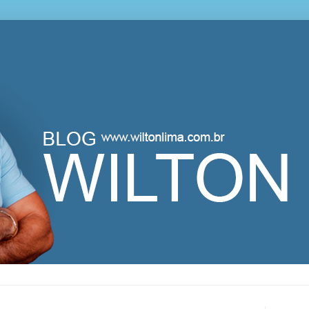
lton Lima