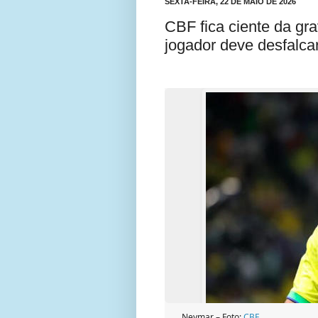
SEXTA-FEIRA, 22 DE MAIO DE 2026
CBF fica ciente da gr
jogador deve desfalcar
Neymar – Foto:
CBF