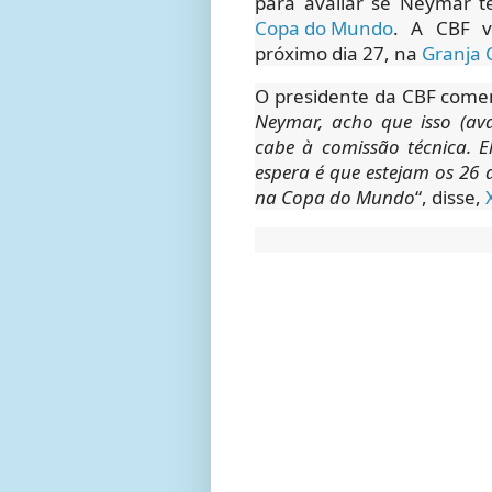
para avaliar se Neymar t
Copa do Mundo
. A CBF v
próximo dia 27, na
Granja
O presidente da CBF comen
Neymar, acho que isso (av
cabe à comissão técnica. 
espera é que estejam os 26 a
na Copa do Mundo
“, disse,