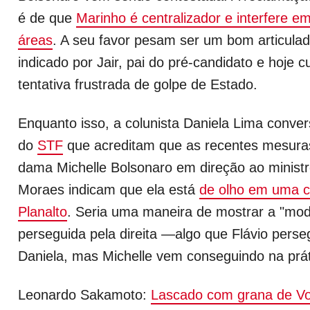
é de que
Marinho é centralizador e interfere e
áreas
. A seu favor pesam ser um bom articulador
indicado por Jair, pai do pré-candidato e hoje 
tentativa frustrada de golpe de Estado.
Enquanto isso, a colunista Daniela Lima con
do
STF
que acreditam que as recentes mesuras
dama Michelle Bolsonaro em direção ao minist
Moraes indicam que ela está
de olho em uma c
Planalto
. Seria uma maneira de mostrar a "mod
perseguida pela direita —algo que Flávio perse
Daniela, mas Michelle vem conseguindo na prát
Leonardo Sakamoto:
Lascado com grana de Vor