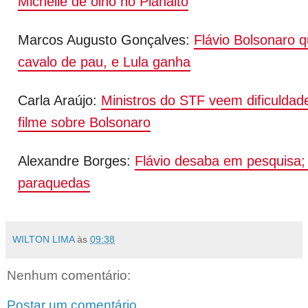
Michelle de olho no Planalto
Marcos Augusto Gonçalves:
Flávio Bolsonaro q
cavalo de pau, e Lula ganha
Carla Araújo:
Ministros do STF veem dificulda
filme sobre Bolsonaro
Alexandre Borges:
Flávio desaba em pesquisa;
paraquedas
WILTON LIMA
às
09:38
Nenhum comentário:
Postar um comentário