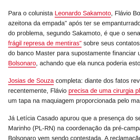
Para o colunista
Leonardo Sakamoto
, Flávio B
azeitona da empada" após ter se empanturrado
do problema, segundo Sakamoto, é que o sen
frágil represa de mentiras"
sobre seus contatos
do banco Master para supostamente financiar 
Bolsonaro
, achando que ela nunca poderia esto
Josias de Souza
completa: diante dos fatos re
recentemente, Flávio
precisa de uma cirurgia pl
um tapa na maquiagem proporcionada pelo mar
Já Letícia Casado apurou que a presença do s
Marinho (PL-RN) na coordenação da pré-campa
Bolsonaro vem sendo contestada. A reclamação