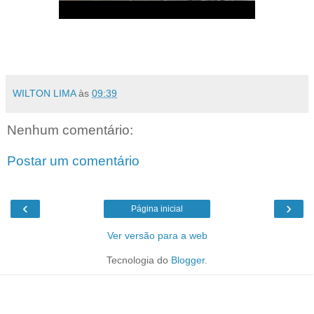
WILTON LIMA
às
09:39
Nenhum comentário:
Postar um comentário
‹
›
Página inicial
Ver versão para a web
Tecnologia do
Blogger
.