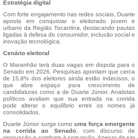
Estratégia digital
Com forte engajamento nas redes sociais, Duarte
aposta em conquistar o eleitorado jovem e
urbano da Região Tocantina, destacando pautas
ligadas à defesa do consumidor, inclusão social e
inovação tecnológica.
Cenário eleitoral
O Maranhão terá duas vagas em disputa para o
Senado em 2026. Pesquisas apontam que cerca
de 15,8% dos eleitores ainda estão indecisos, o
que abre espaço para crescimento de
candidaturas como a de Duarte Júnior. Analistas
políticos avaliam que sua entrada na corrida
pode alterar o equilíbrio entre os nomes já
consolidados.
Duarte Júnior surge como
uma força emergente
na corrida ao Senado
, com discurso de
renovação e combate à corrupção. Apesar de ser