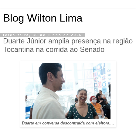
Blog Wilton Lima
terça-feira, 30 de junho de 2026
Duarte Júnior amplia presença na região
Tocantina na corrida ao Senado
Duarte em conversa descontraída com eleitora....