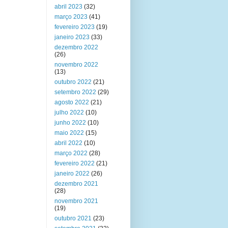
abril 2023
(32)
março 2023
(41)
fevereiro 2023
(19)
janeiro 2023
(33)
dezembro 2022
(26)
novembro 2022
(13)
outubro 2022
(21)
setembro 2022
(29)
agosto 2022
(21)
julho 2022
(10)
junho 2022
(10)
maio 2022
(15)
abril 2022
(10)
março 2022
(28)
fevereiro 2022
(21)
janeiro 2022
(26)
dezembro 2021
(28)
novembro 2021
(19)
outubro 2021
(23)