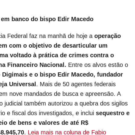
 em banco do bispo Edir Macedo
cia Federal faz na manhã de hoje a
operação
em com o objetivo de desarticular um
ma voltado à prática de crimes contra o
ma Financeiro Nacional.
Entre os alvos estão o
 Digimais e o bispo Edir Macedo, fundador
eja Universal
. Mais de 50 agentes federais
em nove mandados de busca e apreensão. A
o judicial também autorizou a quebra dos sigilos
io e fiscal dos investigados, e inclui
sequestro e
io de bens e valores de até R$
48.945,70
.
Leia mais na coluna de Fabio