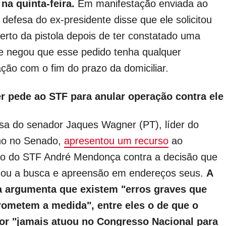
na quinta-feira.
Em manifestação enviada ao
 defesa do ex-presidente disse que ele solicitou
erto da pistola depois de ter constatado uma
 e negou que esse pedido tenha qualquer
ação com o fim do prazo da domiciliar.
 pede ao STF para anular operação contra ele
sa do senador Jaques Wagner (PT), líder do
no no Senado,
apresentou um recurso
ao
ro do STF André Mendonça contra a decisão que
zou a busca e apreensão em endereços seus.
A
a argumenta que existem "erros graves que
ometem a medida", entre eles o de que o
or "jamais atuou no Congresso Nacional para