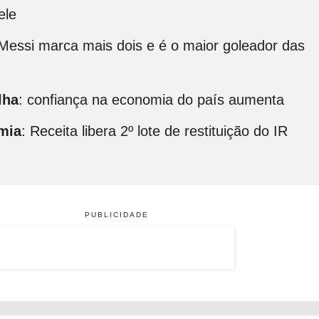
ele
 Messi marca mais dois e é o maior goleador das
lha
: confiança na economia do país aumenta
mia
: Receita libera 2º lote de restituição do IR
PUBLICIDADE