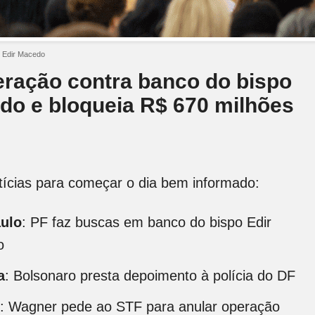
 Edir Macedo
eração contra banco do bispo
do e bloqueia R$ 670 milhões
otícias para começar o dia bem informado:
ulo
: PF faz buscas em banco do bispo Edir
o
a
: Bolsonaro presta depoimento à polícia do DF
: Wagner pede ao STF para anular operação