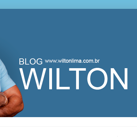
lton Lima