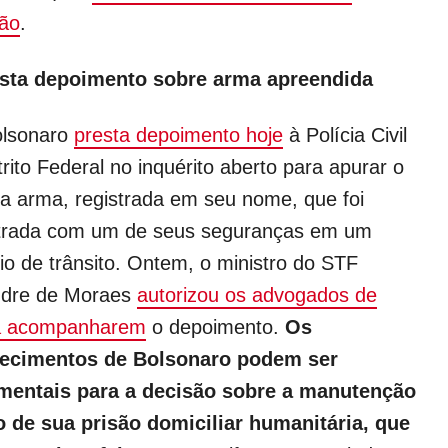
ão
.
sta depoimento sobre arma apreendida
olsonaro
presta depoimento hoje
à Polícia Civil
trito Federal no inquérito aberto para apurar o
a arma, registrada em seu nome, que foi
trada com um de seus seguranças em um
io de trânsito. Ontem, o ministro do STF
ndre de Moraes
autorizou os advogados de
a acompanharem
o depoimento.
Os
recimentos de Bolsonaro podem ser
mentais para a decisão sobre a manutenção
 de sua prisão domiciliar humanitária, que