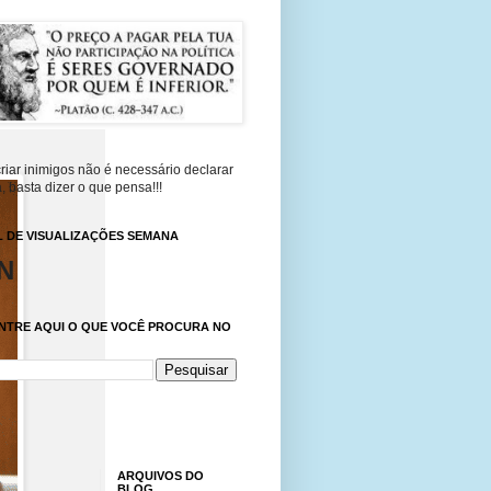
riar inimigos não é necessário declarar
, basta dizer o que pensa!!!
 DE VISUALIZAÇÕES SEMANA
N
NTRE AQUI O QUE VOCÊ PROCURA NO
ARQUIVOS DO
BLOG