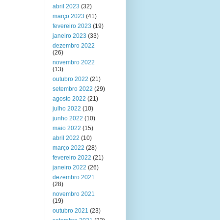
abril 2023
(32)
março 2023
(41)
fevereiro 2023
(19)
janeiro 2023
(33)
dezembro 2022
(26)
novembro 2022
(13)
outubro 2022
(21)
setembro 2022
(29)
agosto 2022
(21)
julho 2022
(10)
junho 2022
(10)
maio 2022
(15)
abril 2022
(10)
março 2022
(28)
fevereiro 2022
(21)
janeiro 2022
(26)
dezembro 2021
(28)
novembro 2021
(19)
outubro 2021
(23)