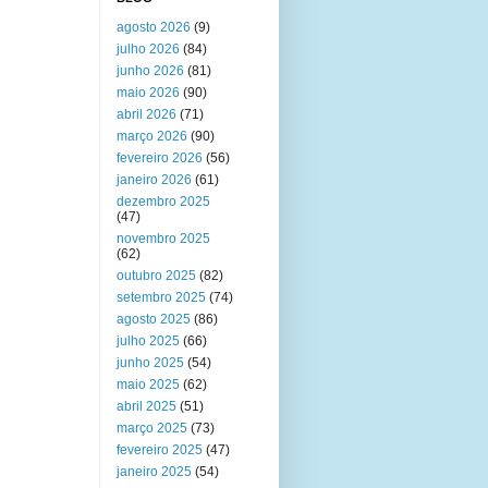
agosto 2026
(9)
julho 2026
(84)
junho 2026
(81)
maio 2026
(90)
abril 2026
(71)
março 2026
(90)
fevereiro 2026
(56)
janeiro 2026
(61)
dezembro 2025
(47)
novembro 2025
(62)
outubro 2025
(82)
setembro 2025
(74)
agosto 2025
(86)
julho 2025
(66)
junho 2025
(54)
maio 2025
(62)
abril 2025
(51)
março 2025
(73)
fevereiro 2025
(47)
janeiro 2025
(54)