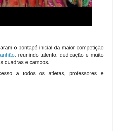
caram o pontapé inicial da maior competição
ranhão
, reunindo talento, dedicação e muito
das quadras e campos.
esso a todos os atletas, professores e