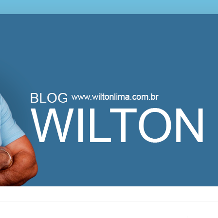
lton Lima