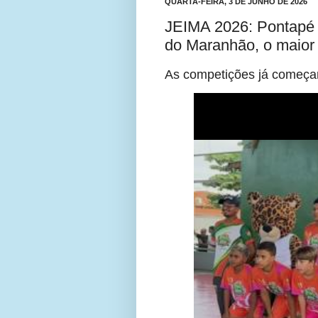
QUARTA-FEIRA, 3 DE JUNHO DE 2026
JEIMA 2026: Pontapé i
do Maranhão, o maior
As competições já começ