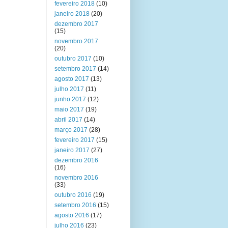
fevereiro 2018
(10)
janeiro 2018
(20)
dezembro 2017
(15)
novembro 2017
(20)
outubro 2017
(10)
setembro 2017
(14)
agosto 2017
(13)
julho 2017
(11)
junho 2017
(12)
maio 2017
(19)
abril 2017
(14)
março 2017
(28)
fevereiro 2017
(15)
janeiro 2017
(27)
dezembro 2016
(16)
novembro 2016
(33)
outubro 2016
(19)
setembro 2016
(15)
agosto 2016
(17)
julho 2016
(23)