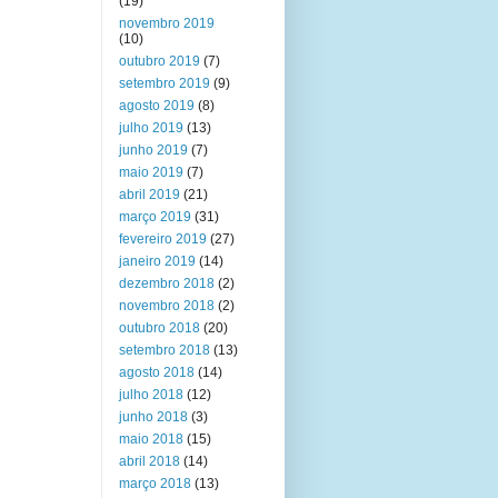
(19)
novembro 2019
(10)
outubro 2019
(7)
setembro 2019
(9)
agosto 2019
(8)
julho 2019
(13)
junho 2019
(7)
maio 2019
(7)
abril 2019
(21)
março 2019
(31)
fevereiro 2019
(27)
janeiro 2019
(14)
dezembro 2018
(2)
novembro 2018
(2)
outubro 2018
(20)
setembro 2018
(13)
agosto 2018
(14)
julho 2018
(12)
junho 2018
(3)
maio 2018
(15)
abril 2018
(14)
março 2018
(13)