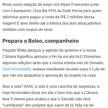
férias numa estação de esqui nos Alpes Franceses junto
com o banqueiro. Uma fita VHS do Dark Horse para quem
adivinhar quem pagou a conta de R$ 2 milhões dessa
viagem! E teve direito até a fotinha dos dois abraçadinhos
vestidos com roupas de neve.
Prepara o Bolso, companheiro
Huguito Motta abraçou a agenda do governo e a nossa
Câmara frigorífica aprovou o fim da escala 6x1! Dissemos
algumas edições atrás que a nossa estrela-mor do Senado,
Davi Alcolumbre
, andava mandando recados para o Lula de
que não iria atrapalhar a aprovação do projeto na casa.
Mas a vida? Ahhh, a vida é uma caixinha de surpresas, e
hoje Alcolumbre disse em alto e bom tom que a Câmara
teve 5 meses para avaliar e que o Senado não será
“carimbador” dos projetos que saem de lá. Não vai ter