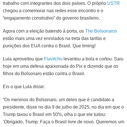
trabalho com integrantes dos dois países. O próprio
USTR
chegou a comemorar nas redes esse encontro e o
“engajamento construtivo” do governo brasileiro.
Agora com a eleição batendo à porta, os
The Bolsonaros
estão mais uma vez enrolados na treta das tarifas e
punições dos EUA contra o Brasil. Que timing!
Lula aproveitou que
Flavitcho
levantou a bola e cortou. Saiu
hoje em uma defesa apaixonada do Pix e dizendo que os
filhos do Bolsonaro estão contra o Brasil.
Eis o que Lula disse:
“Os meninos do Bolsonaro, um deles que é candidato a
presidente, disse no dia 9 de julho de 2025, no dia em que o
Trump taxou o Brasil em 50%, olha o que ele tuitou:
‘Obrigado, Trump. Faça o Brasil livre de novo. Queremos um