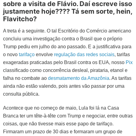
sobre a visita de Flávio. Daí escreve isso
justamente hoje???? Tá sem sorte, hein,
Flavitcho?
A treta é a seguinte. O tal Escritório do Comércio americano
concluiu uma investigação contra o Brasil que o próprio
Trump pediu em julho do ano passado. E a justificativa para
o novo
tarifaço
envolve
regulação das redes sociais
, tarifas
exageradas praticadas pelo Brasil contra os EUA, nosso
Pix
classificado como concorrência desleal, pirataria, etanol e
falha no combate ao
desmatamento da Amazônia
. As tarifas
ainda não estão valendo, pois antes vão passar por uma
consulta pública.
Acontece que no começo de maio, Lula foi lá na Casa
Branca ter um tête-à-tête com Trump e negociar, entre outras
coisas, que não tivesse mais esse papo de tarifaço.
Firmaram um prazo de 30 dias e formaram um grupo de