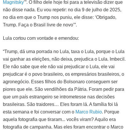
Magnitsky
’”. O filho dele hoje foi para a televisão dizer que
não disse nada. Eu vou repetir: no dia 9 de julho de 2025,
no dia em que o Trump nos puniu, ele disse: ‘Obrigado,
Trump. Faça o Brasil livre de novo’”.
Lula cortou com vontade e emendou:
“Trump, dá uma porrada no Lula, taxa o Lula, porque o Lula
vai ganhar as eleições, não deixa, prejudica o Lula. Imbecil.
Ele não sabe que ele não vai prejudicar o Lula, ele vai
prejudicar é o povo brasileiro, os empresários brasileiros, o
agronegócio. Esses filhos do Bolsonaro conseguem ser
piores que ele. São vendilhões da Pátria. Foram pedir para
que um país estrangeiro se intrometesse nas decisões
brasileiras. São traidores… Eles foram lá. A família foi lá
esta semana e foi conversar com o
Marco Rubio
. Porque
aquela fotografia que tiraram... vocês viram? Aquilo era
fotografia de campanha. Mas eles foram encontrar o Marco