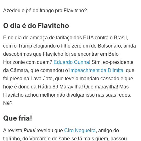
Azedou o pé do frango pro Flavitcho?
O dia é do Flavitcho
E no dia de ameaça de tarifaço dos EUA contra o Brasil,
com o Trump elogiando o filho zero um de Bolsonaro, ainda
descobrimos que Flavitcho foi se encontrar em Belo
Horizonte com quem?
Eduardo Cunha
! Sim, ex-presidente
da Câmara, que comandou o
impeachment da Dilmita
, que
foi preso na Lava-Jato, que teve o mandato cassado e que
hoje é dono da Rádio 89 Maravilha! Que maravilha! Mas
Flavitcho achou melhor não divulgar isso nas suas redes.
Né?
Que fria!
A revista
Piauí
revelou que
Ciro Nogueira
, amigo do
tigrinho, do Vorcaro e de sabe-se lá mais quem, passou