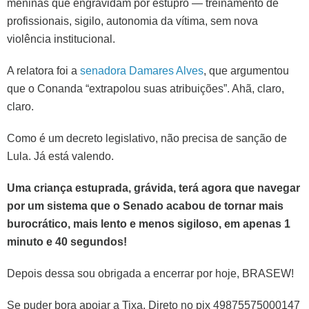
meninas que engravidam por estupro — treinamento de
profissionais, sigilo, autonomia da vítima, sem nova
violência institucional.
A relatora foi a
senadora Damares Alves
, que argumentou
que o Conanda “extrapolou suas atribuições”. Ahã, claro,
claro.
Como é um decreto legislativo, não precisa de sanção de
Lula. Já está valendo.
Uma criança estuprada, grávida, terá agora que navegar
por um sistema que o Senado acabou de tornar mais
burocrático, mais lento e menos sigiloso, em apenas 1
minuto e 40 segundos!
Depois dessa sou obrigada a encerrar por hoje, BRASEW!
Se puder bora apoiar a Tixa. Direto no pix 49875575000147