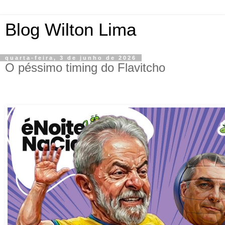
Blog Wilton Lima
quarta-feira, 3 de junho de 2026
O péssimo timing do Flavitcho