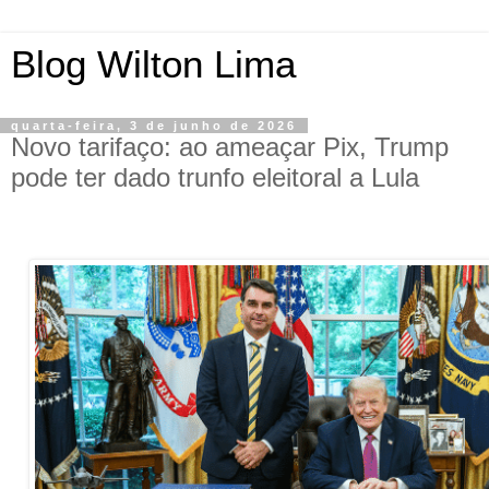
Blog Wilton Lima
quarta-feira, 3 de junho de 2026
Novo tarifaço: ao ameaçar Pix, Trump
pode ter dado trunfo eleitoral a Lula