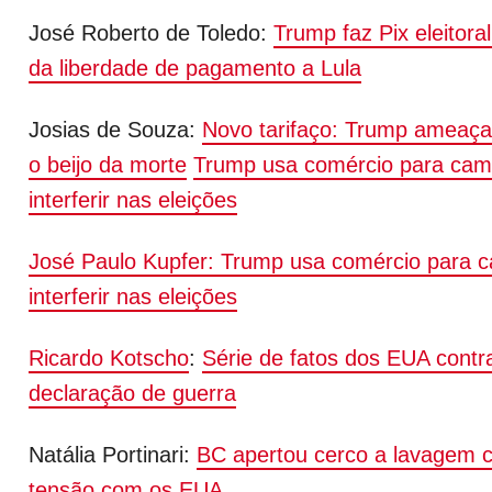
José Roberto de Toledo:
Trump faz Pix eleitora
da liberdade de pagamento a Lula
Josias de Souza:
Novo tarifaço: Trump ameaça
o beijo da
morte
Trump
usa comércio para camu
interferir nas eleições
José Paulo Kupfer:
Trump usa comércio para ca
interferir nas eleições
Ricardo Kotscho
:
Série de fatos dos EUA contr
declaração de guerra
Natália Portinari:
BC apertou cerco a lavagem c
tensão com os EUA