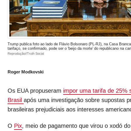
Trump publica foto ao lado de Flávio Bolsonaro (PL-RJ), na Casa Branc
tarifaço, se confirmado, pode ser o 'beijo da morte' do republicano na ca
Reprodução//Truth Social
Roger Modkovski
Os EUA propuseram
impor uma tarifa de 25% 
Brasil
após uma investigação sobre supostas pr
brasileiras prejudiciais aos interesses american
O
Pix
, meio de pagamento que virou o xodó do