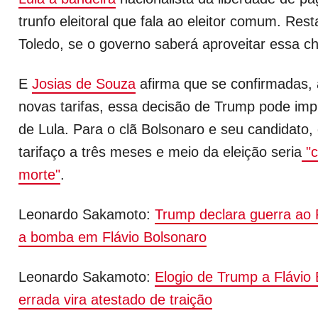
trunfo eleitoral que fala ao eleitor comum. Res
Toledo, se o governo saberá aproveitar essa c
E
Josias de Souza
afirma que se confirmadas, a
novas tarifas, essa decisão de Trump pode impu
de Lula. Para o clã Bolsonaro e seu candidato,
tarifaço a três meses e meio da eleição seria
"c
morte"
.
Leonardo Sakamoto:
Trump declara guerra ao P
a bomba em Flávio Bolsonaro
Leonardo Sakamoto:
Elogio de Trump a Flávio
errada vira atestado de traição