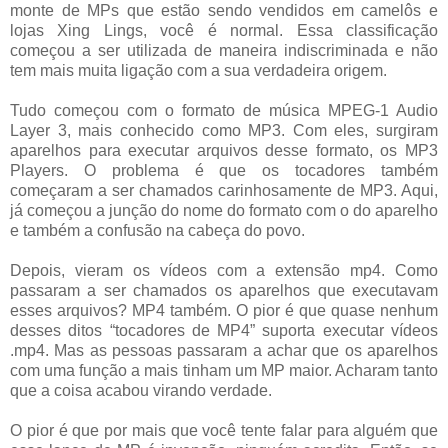
monte de MPs que estão sendo vendidos em camelôs e
lojas Xing Lings, você é normal. Essa classificação
começou a ser utilizada de maneira indiscriminada e não
tem mais muita ligação com a sua verdadeira origem.
Tudo começou com o formato de música MPEG-1 Audio
Layer 3, mais conhecido como MP3. Com eles, surgiram
aparelhos para executar arquivos desse formato, os MP3
Players. O problema é que os tocadores também
começaram a ser chamados carinhosamente de MP3. Aqui,
já começou a junção do nome do formato com o do aparelho
e também a confusão na cabeça do povo.
Depois, vieram os vídeos com a extensão mp4. Como
passaram a ser chamados os aparelhos que executavam
esses arquivos? MP4 também. O pior é que quase nenhum
desses ditos “tocadores de MP4” suporta executar vídeos
.mp4. Mas as pessoas passaram a achar que os aparelhos
com uma função a mais tinham um MP maior. Acharam tanto
que a coisa acabou virando verdade.
O pior é que por mais que você tente falar para alguém que