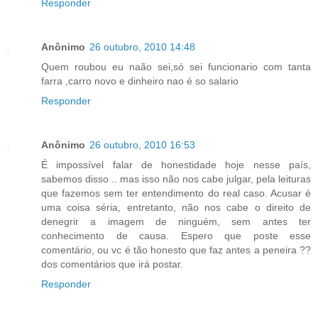
Responder
Anônimo
26 outubro, 2010 14:48
Quem roubou eu naão sei,só sei funcionario com tanta
farra ,carro novo e dinheiro nao é so salario
Responder
Anônimo
26 outubro, 2010 16:53
É impossível falar de honestidade hoje nesse país,
sabemos disso .. mas isso não nos cabe julgar, pela leituras
que fazemos sem ter entendimento do real caso. Acusar é
uma coisa séria, entretanto, não nos cabe o direito de
denegrir a imagem de ninguém, sem antes ter
conhecimento de causa. Espero que poste esse
comentário, ou vc é tão honesto que faz antes a peneira ??
dos comentários que irá postar.
Responder