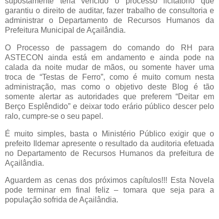
supostamente teria vencido o processo licitatório que
garantiu o direito de auditar, fazer trabalho de consultoria e
administrar o Departamento de Recursos Humanos da
Prefeitura Municipal de Açailândia.
O Processo de passagem do comando do RH para
ASTECON ainda está em andamento e ainda pode na
calada da noite mudar de mãos, ou somente haver uma
troca de “Testas de Ferro”, como é muito comum nesta
administração, mas como o objetivo deste Blog é tão
somente alertar as autoridades que preferem “Deitar em
Berço Esplêndido” e deixar todo erário público descer pelo
ralo, cumpre-se o seu papel.
É muito simples, basta o Ministério Público exigir que o
prefeito Ildemar apresente o resultado da auditoria efetuada
no Departamento de Recursos Humanos da prefeitura de
Açailândia.
Aguardem as cenas dos próximos capítulos!!! Esta Novela
pode terminar em final feliz – tomara que seja para a
população sofrida de Açailândia.