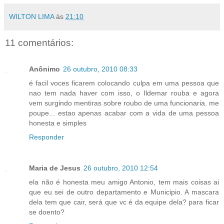
WILTON LIMA
às
21:10
11 comentários:
Anônimo
26 outubro, 2010 08:33
é facil voces ficarem colocando culpa em uma pessoa que
nao tem nada haver com isso, o Ildemar rouba e agora
vem surgindo mentiras sobre roubo de uma funcionaria. me
poupe... estao apenas acabar com a vida de uma pessoa
honesta e simples
Responder
Maria de Jesus
26 outubro, 2010 12:54
ela não é honesta meu amigo Antonio, tem mais coisas ai
que eu sei de outro departamento e Municipio. A mascara
dela tem que cair, será que vc é da equipe dela? para ficar
se doento?