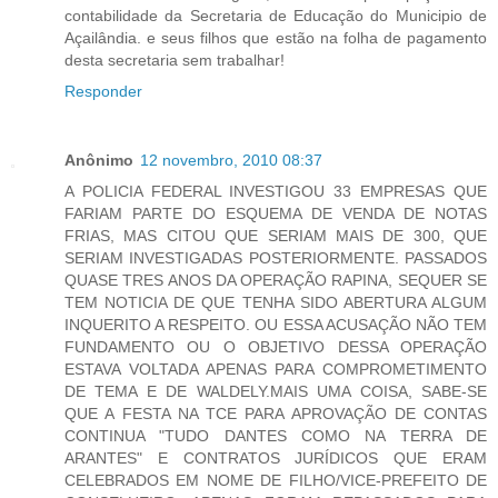
contabilidade da Secretaria de Educação do Municipio de
Açailândia. e seus filhos que estão na folha de pagamento
desta secretaria sem trabalhar!
Responder
Anônimo
12 novembro, 2010 08:37
A POLICIA FEDERAL INVESTIGOU 33 EMPRESAS QUE
FARIAM PARTE DO ESQUEMA DE VENDA DE NOTAS
FRIAS, MAS CITOU QUE SERIAM MAIS DE 300, QUE
SERIAM INVESTIGADAS POSTERIORMENTE. PASSADOS
QUASE TRES ANOS DA OPERAÇÃO RAPINA, SEQUER SE
TEM NOTICIA DE QUE TENHA SIDO ABERTURA ALGUM
INQUERITO A RESPEITO. OU ESSA ACUSAÇÃO NÃO TEM
FUNDAMENTO OU O OBJETIVO DESSA OPERAÇÃO
ESTAVA VOLTADA APENAS PARA COMPROMETIMENTO
DE TEMA E DE WALDELY.MAIS UMA COISA, SABE-SE
QUE A FESTA NA TCE PARA APROVAÇÃO DE CONTAS
CONTINUA "TUDO DANTES COMO NA TERRA DE
ARANTES" E CONTRATOS JURÍDICOS QUE ERAM
CELEBRADOS EM NOME DE FILHO/VICE-PREFEITO DE