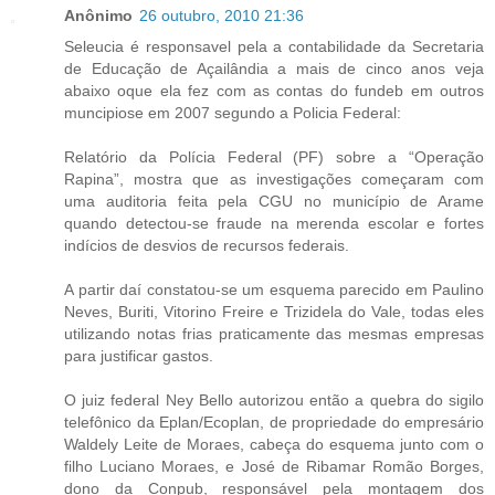
Anônimo
26 outubro, 2010 21:36
Seleucia é responsavel pela a contabilidade da Secretaria
de Educação de Açailândia a mais de cinco anos veja
abaixo oque ela fez com as contas do fundeb em outros
muncipiose em 2007 segundo a Policia Federal:
Relatório da Polícia Federal (PF) sobre a “Operação
Rapina”, mostra que as investigações começaram com
uma auditoria feita pela CGU no município de Arame
quando detectou-se fraude na merenda escolar e fortes
indícios de desvios de recursos federais.
A partir daí constatou-se um esquema parecido em Paulino
Neves, Buriti, Vitorino Freire e Trizidela do Vale, todas eles
utilizando notas frias praticamente das mesmas empresas
para justificar gastos.
O juiz federal Ney Bello autorizou então a quebra do sigilo
telefônico da Eplan/Ecoplan, de propriedade do empresário
Waldely Leite de Moraes, cabeça do esquema junto com o
filho Luciano Moraes, e José de Ribamar Romão Borges,
dono da Conpub, responsável pela montagem dos