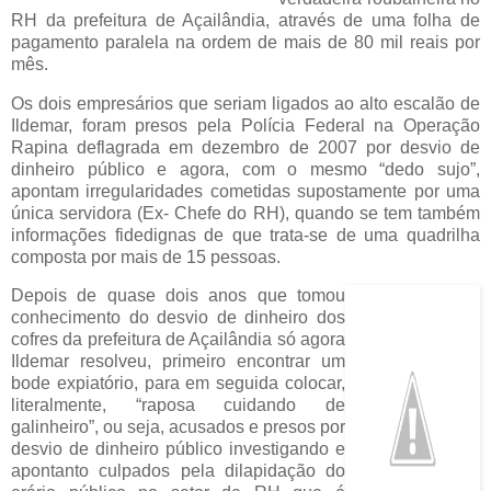
RH da prefeitura de Açailândia, através de uma folha de
pagamento paralela na ordem de mais de 80 mil reais por
mês.
Os dois empresários que seriam ligados ao alto escalão de
Ildemar, foram presos pela Polícia Federal na Operação
Rapina deflagrada em dezembro de 2007 por desvio de
dinheiro público e agora, com o mesmo “dedo sujo”,
apontam irregularidades cometidas supostamente por uma
única servidora (Ex- Chefe do RH), quando se tem também
informações fidedignas de que trata-se de uma quadrilha
composta por mais de 15 pessoas.
Depois de quase dois anos que tomou
conhecimento do desvio de dinheiro dos
cofres da prefeitura de Açailândia só agora
Ildemar resolveu, primeiro encontrar um
bode expiatório, para em seguida colocar,
literalmente, “raposa cuidando de
galinheiro”, ou seja, acusados e presos por
desvio de dinheiro público investigando e
apontanto culpados pela dilapidação do