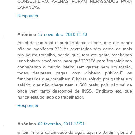
CONSELHEIRO, APENAS FORAM REPASSADOS PARA
LARANJAS.
Responder
Anônimo
17 novembro, 2010 11:40
Afinal de conta kd o prefeito desta cidade, que até agora
não se manifestou??? As secretarias têm gente de mais
pra pouco trabalho, sendo que, tem até gente recebendo
uma bolada ,você sabe para quê????Só para ficar viajando
conhecendo o mundo inteiro sem gastar nem um tostão,
todas despesas pagas com dinheiro público.E os
funcionários que trabalham 8 horas sofrido pra ganhar um
salário, que não chega nem a 500 reais, pois não sei de
onde vem tanto descontoé de INSS, Sindicato etc, que
nunca está do lado do trabalhador.
Responder
Anônimo
02 fevereiro, 2011 13:51
wiltom lima a calamidade de agua aqui no Jardim gloria 3