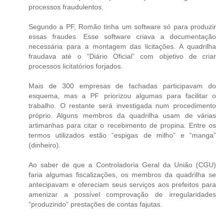
processos fraudulentos.
Segundo a PF, Romão tinha um software só para produzir
essas fraudes. Esse software criava a documentação
necessária para a montagem das licitações. A quadrilha
fraudava até o “Diário Oficial” com objetivo de criar
processos licitatórios forjados.
Mais de 300 empresas de fachadas participavam do
esquema, mas a PF priorizou algumas para facilitar o
trabalho. O restante será investigada num procedimento
próprio. Alguns membros da quadrilha usam de várias
artimanhas para citar o recebimento de propina. Entre os
termos utilizados estão “espigas de milho” e “manga”
(dinheiro).
Ao saber de que a Controladoria Geral da União (CGU)
faria algumas fiscalizações, os membros da quadrilha se
antecipavam e ofereciam seus serviços aos prefeitos para
amenizar a possível comprovação de irregularidades
“produzindo” prestações de contas fajutas.