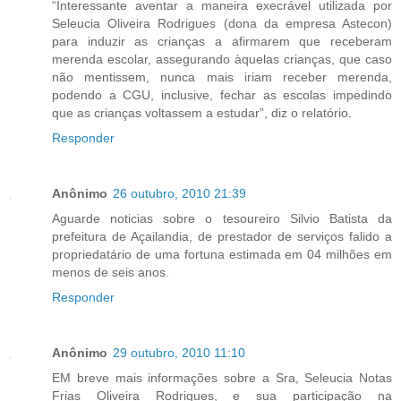
“Interessante aventar a maneira execrável utilizada por
Seleucia Oliveira Rodrigues (dona da empresa Astecon)
para induzir as crianças a afirmarem que receberam
merenda escolar, assegurando àquelas crianças, que caso
não mentissem, nunca mais iriam receber merenda,
podendo a CGU, inclusive, fechar as escolas impedindo
que as crianças voltassem a estudar”, diz o relatório.
Responder
Anônimo
26 outubro, 2010 21:39
Aguarde noticias sobre o tesoureiro Silvio Batista da
prefeitura de Açailandia, de prestador de serviços falido a
propriedatário de uma fortuna estimada em 04 milhões em
menos de seis anos.
Responder
Anônimo
29 outubro, 2010 11:10
EM breve mais informações sobre a Sra, Seleucia Notas
Frias Oliveira Rodrigues, e sua participação na