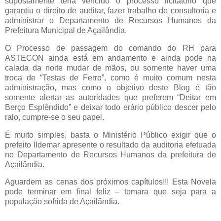
supostamente teria vencido o processo licitatório que
garantiu o direito de auditar, fazer trabalho de consultoria e
administrar o Departamento de Recursos Humanos da
Prefeitura Municipal de Açailândia.
O Processo de passagem do comando do RH para
ASTECON ainda está em andamento e ainda pode na
calada da noite mudar de mãos, ou somente haver uma
troca de “Testas de Ferro”, como é muito comum nesta
administração, mas como o objetivo deste Blog é tão
somente alertar as autoridades que preferem “Deitar em
Berço Esplêndido” e deixar todo erário público descer pelo
ralo, cumpre-se o seu papel.
É muito simples, basta o Ministério Público exigir que o
prefeito Ildemar apresente o resultado da auditoria efetuada
no Departamento de Recursos Humanos da prefeitura de
Açailândia.
Aguardem as cenas dos próximos capítulos!!! Esta Novela
pode terminar em final feliz – tomara que seja para a
população sofrida de Açailândia.