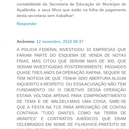
contabilidade da Secretaria de Educação do Municipio de
Açailândia. e seus filhos que estão na folha de pagamento
desta secretaria sem trabalhar!
Responder
Anônimo
12 novembro, 2010 08:37
A POLICIA FEDERAL INVESTIGOU 33 EMPRESAS QUE
FARIAM PARTE DO ESQUEMA DE VENDA DE NOTAS
FRIAS, MAS CITOU QUE SERIAM MAIS DE 300, QUE
SERIAM INVESTIGADAS POSTERIORMENTE. PASSADOS
QUASE TRES ANOS DA OPERAÇÃO RAPINA, SEQUER SE
TEM NOTICIA DE QUE TENHA SIDO ABERTURA ALGUM
INQUERITO A RESPEITO. OU ESSA ACUSAÇÃO NÃO TEM
FUNDAMENTO OU O OBJETIVO DESSA OPERAÇÃO
ESTAVA VOLTADA APENAS PARA COMPROMETIMENTO
DE TEMA E DE WALDELY.MAIS UMA COISA, SABE-SE
QUE A FESTA NA TCE PARA APROVAÇÃO DE CONTAS
CONTINUA "TUDO DANTES COMO NA TERRA DE
ARANTES" E CONTRATOS JURÍDICOS QUE ERAM
CELEBRADOS EM NOME DE FILHO/VICE-PREFEITO DE