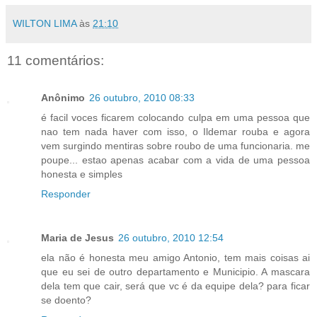
WILTON LIMA
às
21:10
11 comentários:
Anônimo
26 outubro, 2010 08:33
é facil voces ficarem colocando culpa em uma pessoa que
nao tem nada haver com isso, o Ildemar rouba e agora
vem surgindo mentiras sobre roubo de uma funcionaria. me
poupe... estao apenas acabar com a vida de uma pessoa
honesta e simples
Responder
Maria de Jesus
26 outubro, 2010 12:54
ela não é honesta meu amigo Antonio, tem mais coisas ai
que eu sei de outro departamento e Municipio. A mascara
dela tem que cair, será que vc é da equipe dela? para ficar
se doento?