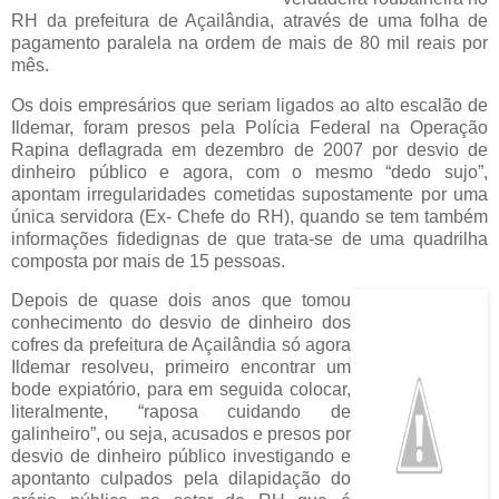
RH da prefeitura de Açailândia, através de uma folha de
pagamento paralela na ordem de mais de 80 mil reais por
mês.
Os dois empresários que seriam ligados ao alto escalão de
Ildemar, foram presos pela Polícia Federal na Operação
Rapina deflagrada em dezembro de 2007 por desvio de
dinheiro público e agora, com o mesmo “dedo sujo”,
apontam irregularidades cometidas supostamente por uma
única servidora (Ex- Chefe do RH), quando se tem também
informações fidedignas de que trata-se de uma quadrilha
composta por mais de 15 pessoas.
Depois de quase dois anos que tomou
conhecimento do desvio de dinheiro dos
cofres da prefeitura de Açailândia só agora
Ildemar resolveu, primeiro encontrar um
bode expiatório, para em seguida colocar,
literalmente, “raposa cuidando de
galinheiro”, ou seja, acusados e presos por
desvio de dinheiro público investigando e
apontanto culpados pela dilapidação do