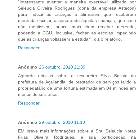
“Interessante aventar a maneira execrável utilizada por
Seleucia Oliveira Rodrigues (dona da empresa Astecon)
para induzir as crianças a afirmarem que receberam
merenda escolar, assegurando àquelas crianças, que caso
não mentissem, nunca mais iriam receber merenda,
podendo a CGU, inclusive, fechar as escolas impedindo
que as crianças voltassem a estudar”, diz o relatório.
Responder
Anônimo
26 outubro, 2010 21:39
Aguarde noticias sobre o tesoureiro Silvio Batista da
prefeitura de Açailandia, de prestador de serviços falido a
propriedatário de uma fortuna estimada em 04 milhões em
menos de seis anos.
Responder
Anônimo
29 outubro, 2010 11:10
EM breve mais informações sobre a Sra, Seleucia Notas
Frias Oliveira Rodrigues, e sua participação na