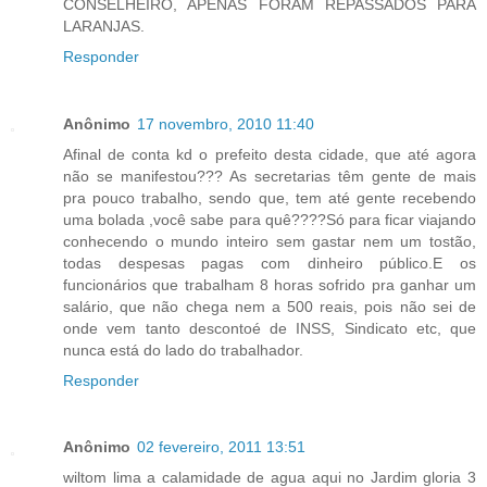
CONSELHEIRO, APENAS FORAM REPASSADOS PARA
LARANJAS.
Responder
Anônimo
17 novembro, 2010 11:40
Afinal de conta kd o prefeito desta cidade, que até agora
não se manifestou??? As secretarias têm gente de mais
pra pouco trabalho, sendo que, tem até gente recebendo
uma bolada ,você sabe para quê????Só para ficar viajando
conhecendo o mundo inteiro sem gastar nem um tostão,
todas despesas pagas com dinheiro público.E os
funcionários que trabalham 8 horas sofrido pra ganhar um
salário, que não chega nem a 500 reais, pois não sei de
onde vem tanto descontoé de INSS, Sindicato etc, que
nunca está do lado do trabalhador.
Responder
Anônimo
02 fevereiro, 2011 13:51
wiltom lima a calamidade de agua aqui no Jardim gloria 3