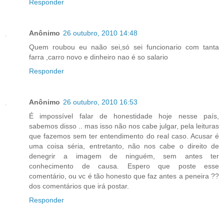
Responder
Anônimo
26 outubro, 2010 14:48
Quem roubou eu naão sei,só sei funcionario com tanta
farra ,carro novo e dinheiro nao é so salario
Responder
Anônimo
26 outubro, 2010 16:53
É impossível falar de honestidade hoje nesse país,
sabemos disso .. mas isso não nos cabe julgar, pela leituras
que fazemos sem ter entendimento do real caso. Acusar é
uma coisa séria, entretanto, não nos cabe o direito de
denegrir a imagem de ninguém, sem antes ter
conhecimento de causa. Espero que poste esse
comentário, ou vc é tão honesto que faz antes a peneira ??
dos comentários que irá postar.
Responder