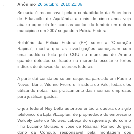
Anônimo
26 outubro, 2010 21:36
Seleucia é responsavel pela a contabilidade da Secretaria
de Educação de Açailândia a mais de cinco anos veja
abaixo oque ela fez com as contas do fundeb em outros
muncipiose em 2007 segundo a Policia Federal:
Relatório da Polícia Federal (PF) sobre a “Operação
Rapina”, mostra que as investigações começaram com
uma auditoria feita pela CGU no município de Arame
quando detectou-se fraude na merenda escolar e fortes
indícios de desvios de recursos federais.
A partir daí constatou-se um esquema parecido em Paulino
Neves, Buriti, Vitorino Freire e Trizidela do Vale, todas eles
utilizando notas frias praticamente das mesmas empresas
para justificar gastos.
O juiz federal Ney Bello autorizou então a quebra do sigilo
telefônico da Eplan/Ecoplan, de propriedade do empresário
Waldely Leite de Moraes, cabeça do esquema junto com o
filho Luciano Moraes, e José de Ribamar Romão Borges,
dono da Conpub, responsável pela montagem dos