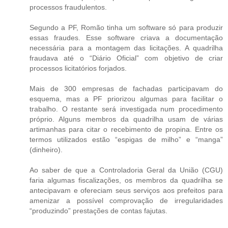
processos fraudulentos.
Segundo a PF, Romão tinha um software só para produzir
essas fraudes. Esse software criava a documentação
necessária para a montagem das licitações. A quadrilha
fraudava até o “Diário Oficial” com objetivo de criar
processos licitatórios forjados.
Mais de 300 empresas de fachadas participavam do
esquema, mas a PF priorizou algumas para facilitar o
trabalho. O restante será investigada num procedimento
próprio. Alguns membros da quadrilha usam de várias
artimanhas para citar o recebimento de propina. Entre os
termos utilizados estão “espigas de milho” e “manga”
(dinheiro).
Ao saber de que a Controladoria Geral da União (CGU)
faria algumas fiscalizações, os membros da quadrilha se
antecipavam e ofereciam seus serviços aos prefeitos para
amenizar a possível comprovação de irregularidades
“produzindo” prestações de contas fajutas.