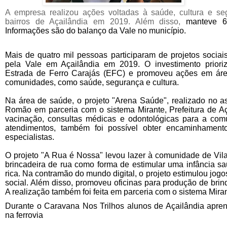
A empresa realizou ações voltadas à saúde, cultura e se
bairros de Açailândia em 2019. Além disso,
manteve 6
Informações são do balanço da Vale no município.
Mais de quatro mil pessoas participaram de projetos sociais
pela Vale em Açailândia em 2019. O investimento prioriz
Estrada de Ferro Carajás (EFC) e promoveu ações em áreas
comunidades, como saúde, segurança e cultura.
Na área de saúde, o projeto "Arena Saúde", realizado no 
Romão em parceria com o sistema Mirante, Prefeitura de Aç
vacinação, consultas médicas e odontológicas para a com
atendimentos, também foi possível obter encaminhament
especialistas.
O projeto "A Rua é Nossa" levou lazer à comunidade de Vila
brincadeira de rua como forma de estimular uma infância sa
rica. Na contramão do mundo digital, o projeto estimulou jogo
social. Além disso, promoveu oficinas para produção de brin
A realização também foi feita em parceria com o sistema Miran
Durante o Caravana Nos Trilhos alunos de Açailândia apre
na ferrovia