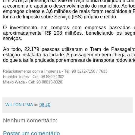
Em 2019, a presença da Vale em Açailândia continuou a cont
a economia e apoiar o desenvolvimento do município. Ao to
empregos diretos e 3,6 milhões de reais foram recolhidos à P
forma de Imposto sobre Serviço (ISS) próprio e retido.
O investimento em compras com empresas baseadas e
aproximadamente R$ 208 milhões, beneficiando os seg
serviços.
Ao todo, 22.179 pessoas utilizaram o Trem de Passageiro
estação instalada na cidade. A passagem no trem chega a 
do que a tarifa praticada por empresas de transporte rodoviár
Relacionamento com a Imprensa - Tel: 98 3272-7150 / 7633
Franklin Torres - Cel: 98 8899-1302
Mieko Wada - Cel: 98 98815-8328
WILTON LIMA
às
08:40
Nenhum comentário:
Postar um comentário