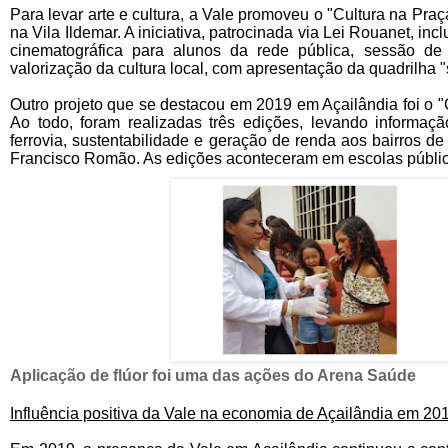
Para levar arte e cultura, a Vale promoveu o "Cultura na Praça
na Vila Ildemar. A iniciativa, patrocinada via Lei Rouanet, inc
cinematográfica para alunos da rede pública, sessão de
valorização da cultura local, com apresentação da quadrilha "
Outro projeto que se destacou em 2019 em Açailândia foi o "
Ao todo, foram realizadas três edições, levando informaç
ferrovia, sustentabilidade e geração de renda aos bairros de
Francisco Romão. As edições aconteceram em escolas pública
Aplicação
de
flúor
foi uma das ações do Arena Saúde
Influência positiva da Vale na economia de Açailândia em 20